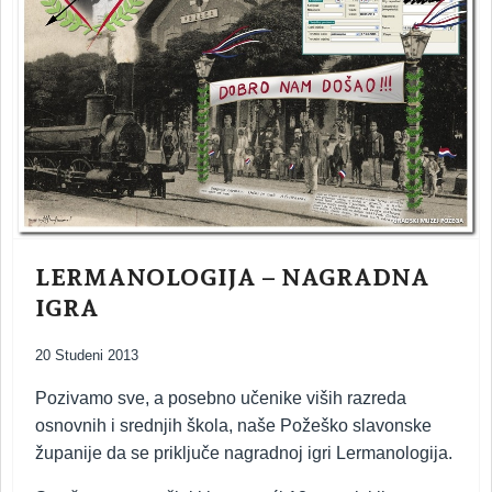
LERMANOLOGIJA – NAGRADNA
IGRA
20 Studeni 2013
Pozivamo sve, a posebno učenike viših razreda
osnovnih i srednjih škola, naše Požeško slavonske
županije da se priključe nagradnoj igri Lermanologija.