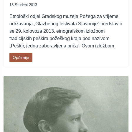
13 Studeni 2013
Etnološki odjel Gradskog muzeja Požega za vrijeme
održavanja „Glazbenog festivala Slavonije“ predstavio
se 29. kolovoza 2013. etnografskom izložbom
tradicijskih peškira požeškog kraja pod nazivom
„Peškir, jedna zaboravljena priča“. Ovom izložbom
Opširnije