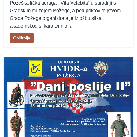
Požeška lička udruga „ Vila Velebita“ u suradnji s
Gradskim muzejom Požege, a pod pokroviteljstvom
Grada Požege organizirala je izložbu slika
akademskog slikara Dimitrija
Opširnije