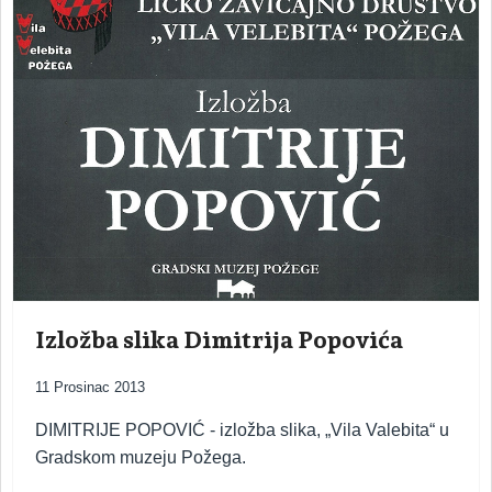
Izložba slika Dimitrija Popovića
11 Prosinac 2013
DIMITRIJE POPOVIĆ - izložba slika, „Vila Valebita“ u
Gradskom muzeju Požega.