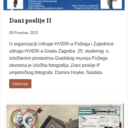
Dani poslije II
09 Prosinac 2013
U organizaciji Udruge HVIDR-a Požega i Zajednice
udruga HVIDR-a Grada Zagreba 25. studenog u
izložbenim prostorima Gradskog muzeja Požega
otvorena je izložba fotografija „Dani poslije II“
umjetničkog fotografa Damira Hoyke. Nastala
Opširnije