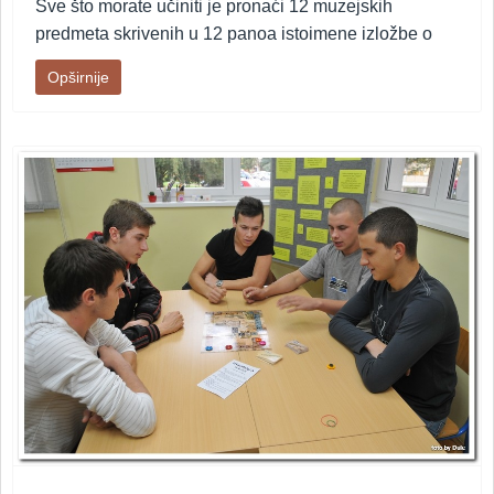
Sve što morate učiniti je pronaći 12 muzejskih
predmeta skrivenih u 12 panoa istoimene izložbe o
Opširnije