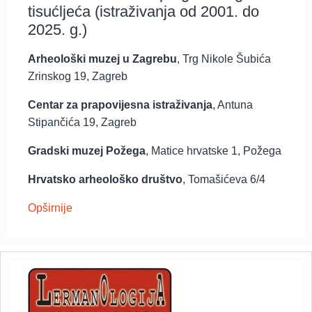
tisućljeća (istraživanja od 2001. do
2025. g.)
Arheološki muzej u Zagrebu
, Trg Nikole Šubića
Zrinskog 19, Zagreb
Centar za prapovijesna istraživanja
, Antuna
Stipančića 19, Zagreb
Gradski muzej Požega
, Matice hrvatske 1, Požega
Hrvatsko arheološko društvo
, Tomašićeva 6/4
Opširnije