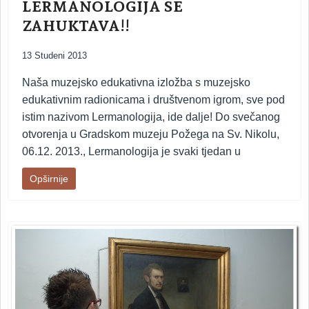
LERMANOLOGIJA SE
ZAHUKTAVA!!
13 Studeni 2013
Naša muzejsko edukativna izložba s muzejsko
edukativnim radionicama i društvenom igrom, sve pod
istim nazivom Lermanologija, ide dalje! Do svečanog
otvorenja u Gradskom muzeju Požega na Sv. Nikolu,
06.12. 2013., Lermanologija je svaki tjedan u
Opširnije