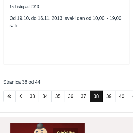
15 Listopad 2013
Od 19.10. do 16.11. 2013. svaki dan od 10,00 - 19,00
sati
Stranica 38 od 44
33
34
35
36
37
38
39
40