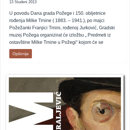
13 Studeni 2013
U povodu Dana grada Požege i 150. obljetnice
rođenja Milke Trnine ( 1883. – 1941.), po majci
Požežanki Franjici Trnini, rođenoj Jurković, Gradski
muzej Požega organizirat će izložbu „ Predmeti iz
ostavštine Milke Trnine u Požegi“ kojom će se
Opširnije