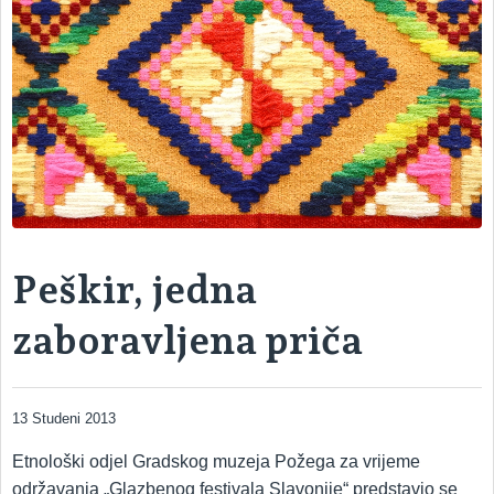
Peškir, jedna
zaboravljena priča
13 Studeni 2013
Etnološki odjel Gradskog muzeja Požega za vrijeme
održavanja „Glazbenog festivala Slavonije“ predstavio se