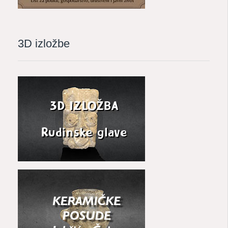
3D izložbe