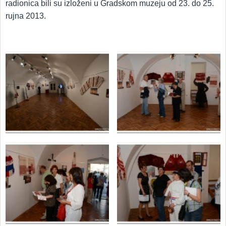
radionica bili su izloženi u Gradskom muzeju od 23. do 25.
rujna 2013.