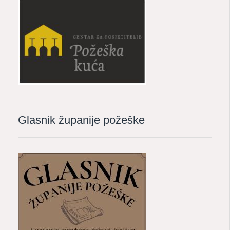
Glasnik županije požeške