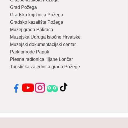
Grad Požega
Gradska knjižnica Požega
Gradsko kazalište Požega
Muzej grada Pakraca
Muzejska Udruga Istočne Hrvatske
Muzejski dokumentacijski centar
Park prirode Papuk
Plesna radionica Ilijane Lončar
Turistička zajednica grada Požege
Facebook
YouTube
Instagram
Tripadvisor
TikTok