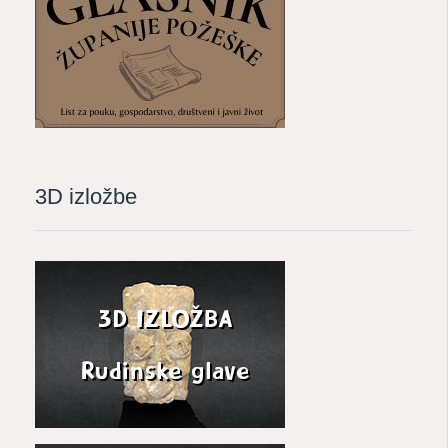
3D izložbe