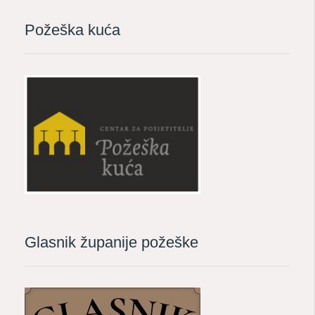
Požeška kuća
Glasnik županije požeške