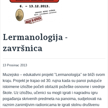
Lermanologija -
završnica
13 Prosinac 2013
Muzejsko – edukativni projekt ''Lermanologija'' se bliži svom
kraju. Projekt je trajao od 30. rujna kada su panoi putujuće
istoimene izložbe počeli obilaziti požeške osnovne i srednje
škole. Uz izložbu, učenici su mogli igrati i nagradnu igru
pogađanja skrivenih predmeta na panoima, sudjelovati na
raznim zanimljivim radionicama te igrati stolnu društvenu