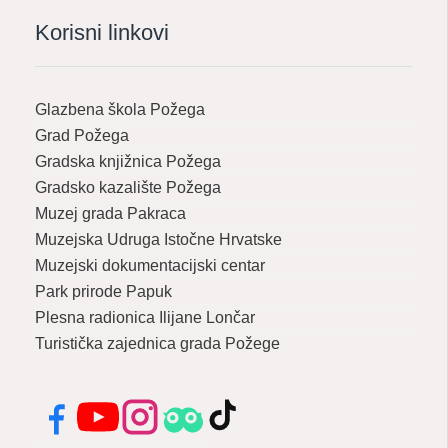
Korisni linkovi
Glazbena škola Požega
Grad Požega
Gradska knjižnica Požega
Gradsko kazalište Požega
Muzej grada Pakraca
Muzejska Udruga Istočne Hrvatske
Muzejski dokumentacijski centar
Park prirode Papuk
Plesna radionica Ilijane Lončar
Turistička zajednica grada Požege
Facebook
YouTube
Instagram
Tripadvisor
TikTok