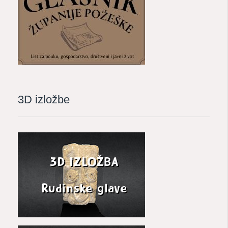
3D izložbe