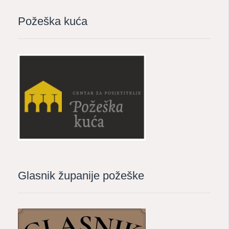
Požeška kuća
Glasnik županije požeške