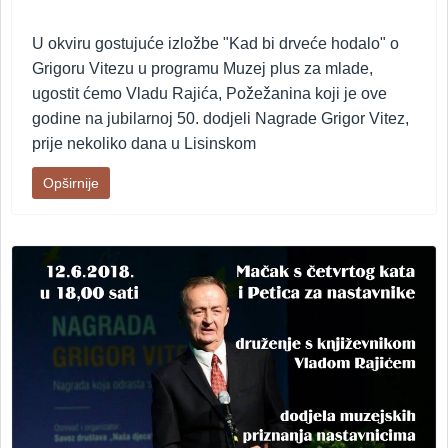
U okviru gostujuće izložbe "Kad bi drveće hodalo" o
Grigoru Vitezu u programu Muzej plus za mlade,
ugostit ćemo Vladu Rajića, Požežanina koji je ove
godine na jubilarnoj 50. dodjeli Nagrade Grigor Vitez,
prije nekoliko dana u Lisinskom
Opširnije