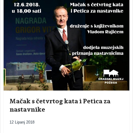
Mačak s četvrtog kata i Petica za
nastavnike
12 Lipanj 2018