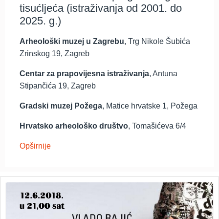
tisućljeća (istraživanja od 2001. do
2025. g.)
Arheološki muzej u Zagrebu
, Trg Nikole Šubića
Zrinskog 19, Zagreb
Centar za prapovijesna istraživanja
, Antuna
Stipančića 19, Zagreb
Gradski muzej Požega
, Matice hrvatske 1, Požega
Hrvatsko arheološko društvo
, Tomašićeva 6/4
Opširnije