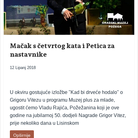
Mačak s četvrtog kata i Petica za
nastavnike
12 Lipanj 2018
U okviru gostujuće izložbe "Kad bi drveće hodalo" o
Grigoru Vitezu u programu Muzej plus za mlade,
ugostit ćemo Vladu Rajića, Požežanina koji je ove
godine na jubilarnoj 50. dodjeli Nagrade Grigor Vitez,
prije nekoliko dana u Lisinskom
Opširnije