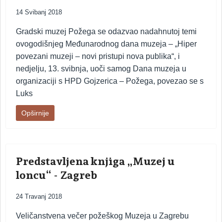
14 Svibanj 2018
Gradski muzej Požega se odazvao nadahnutoj temi
ovogodišnjeg Međunarodnog dana muzeja – „Hiper
povezani muzeji – novi pristupi nova publika“, i
nedjelju, 13. svibnja, uoči samog Dana muzeja u
organizaciji s HPD Gojzerica – Požega, povezao se s
Luks
Opširnije
Predstavljena knjiga „Muzej u
loncu“ - Zagreb
24 Travanj 2018
Veličanstvena večer požeškog Muzeja u Zagrebu