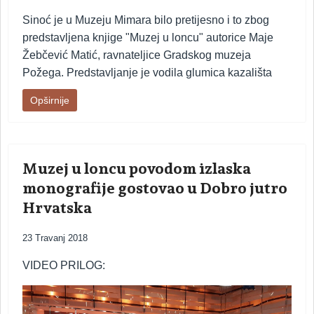
Sinoć je u Muzeju Mimara bilo pretijesno i to zbog
predstavljena knjige "Muzej u loncu" autorice Maje
Žebčević Matić, ravnateljice Gradskog muzeja
Požega. Predstavljanje je vodila glumica kazališta
Opširnije
Muzej u loncu povodom izlaska
monografije gostovao u Dobro jutro
Hrvatska
23 Travanj 2018
VIDEO PRILOG: