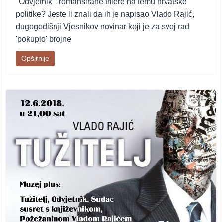
"Odvjetnik", romansirane trilere na temu hrvatske
politike? Jeste li znali da ih je napisao Vlado Rajić,
dugogodišnji Vjesnikov novinar koji je za svoj rad
'pokupio' brojne
Opširnije