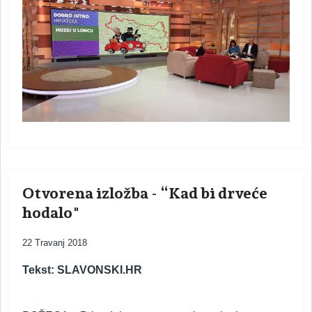
Otvorena izložba - “Kad bi drveće
hodalo"
22 Travanj 2018
Tekst: SLAVONSKI.HR