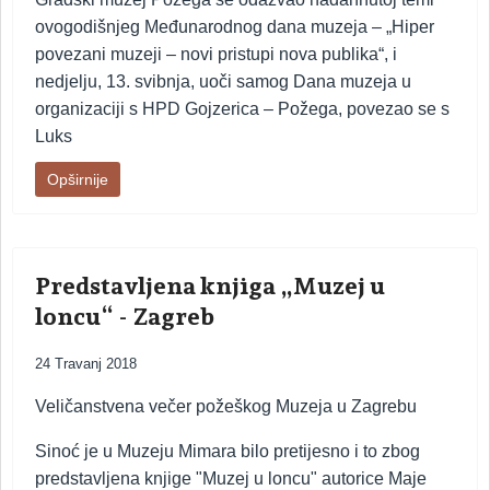
ovogodišnjeg Međunarodnog dana muzeja – „Hiper
povezani muzeji – novi pristupi nova publika“, i
nedjelju, 13. svibnja, uoči samog Dana muzeja u
organizaciji s HPD Gojzerica – Požega, povezao se s
Luks
Opširnije
Predstavljena knjiga „Muzej u
loncu“ - Zagreb
24 Travanj 2018
Veličanstvena večer požeškog Muzeja u Zagrebu
Sinoć je u Muzeju Mimara bilo pretijesno i to zbog
predstavljena knjige "Muzej u loncu" autorice Maje