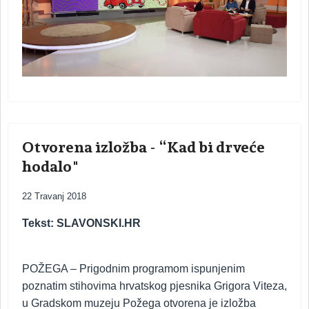
Otvorena izložba - “Kad bi drveće
hodalo"
22 Travanj 2018
Tekst: SLAVONSKI.HR
POŽEGA –
Prigodnim programom ispunjenim
poznatim stihovima hrvatskog pjesnika Grigora Viteza,
u Gradskom muzeju Požega otvorena je izložba