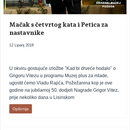
Mačak s četvrtog kata i Petica za
nastavnike
12 Lipanj 2018
U okviru gostujuće izložbe "Kad bi drveće hodalo" o
Grigoru Vitezu u programu Muzej plus za mlade,
ugostit ćemo Vladu Rajića, Požežanina koji je ove
godine na jubilarnoj 50. dodjeli Nagrade Grigor Vitez,
prije nekoliko dana u Lisinskom
Opširnije