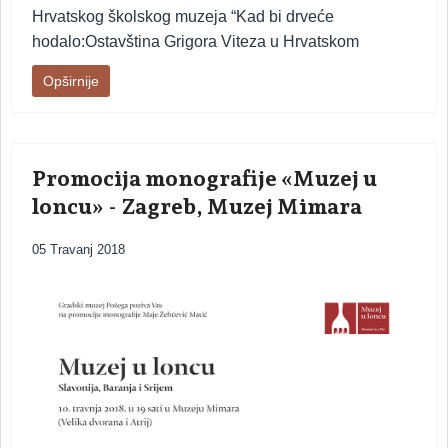
Hrvatskog školskog muzeja “Kad bi drveće
hodalo:Ostavština Grigora Viteza u Hrvatskom
Opširnije
Promocija monografije «Muzej u
loncu» - Zagreb, Muzej Mimara
05 Travanj 2018