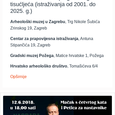
tisućljeća (istraživanja od 2001. do
2025. g.)
Arheološki muzej u Zagrebu
, Trg Nikole Šubića
Zrinskog 19, Zagreb
Centar za prapovijesna istraživanja
, Antuna
Stipančića 19, Zagreb
Gradski muzej Požega
, Matice hrvatske 1, Požega
Hrvatsko arheološko društvo
, Tomašićeva 6/4
Opširnije