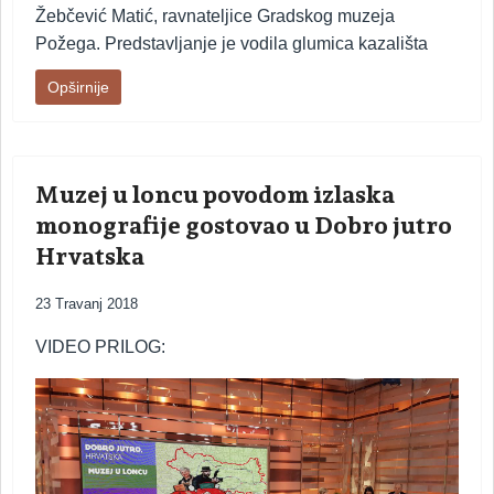
Žebčević Matić, ravnateljice Gradskog muzeja
Požega. Predstavljanje je vodila glumica kazališta
Opširnije
Muzej u loncu povodom izlaska
monografije gostovao u Dobro jutro
Hrvatska
23 Travanj 2018
VIDEO PRILOG: