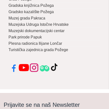
Gradska knjižnica Požega
Gradsko kazalište Požega
Muzej grada Pakraca
Muzejska Udruga Istočne Hrvatske
Muzejski dokumentacijski centar
Park prirode Papuk
Plesna radionica Ilijane Lončar
Turistička zajednica grada Požege
Facebook
YouTube
Instagram
Tripadvisor
TikTok
Prijavite se na naš Newsletter