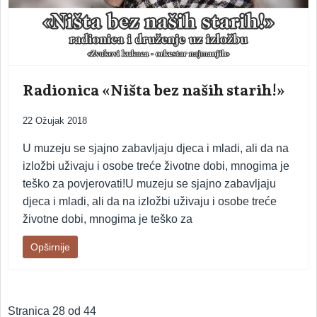
Radionica «Ništa bez naših starih!»
22 Ožujak 2018
U muzeju se sjajno zabavljaju djeca i mladi, ali da na
izložbi uživaju i osobe treće životne dobi, mnogima je
teško za povjerovati!U muzeju se sjajno zabavljaju
djeca i mladi, ali da na izložbi uživaju i osobe treće
životne dobi, mnogima je teško za
Opširnije
Stranica 28 od 44