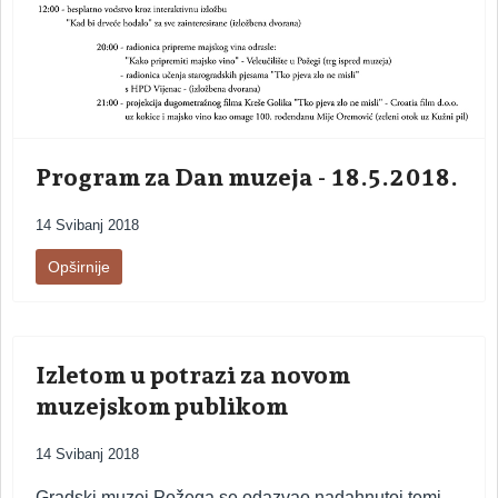
Program za Dan muzeja - 18.5.2018.
14 Svibanj 2018
Opširnije
Izletom u potrazi za novom
muzejskom publikom
14 Svibanj 2018
Gradski muzej Požega se odazvao nadahnutoj temi