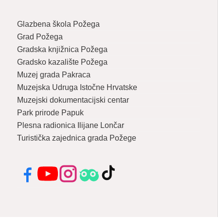
Glazbena škola Požega
Grad Požega
Gradska knjižnica Požega
Gradsko kazalište Požega
Muzej grada Pakraca
Muzejska Udruga Istočne Hrvatske
Muzejski dokumentacijski centar
Park prirode Papuk
Plesna radionica Ilijane Lončar
Turistička zajednica grada Požege
Facebook
YouTube
Instagram
Tripadvisor
TikTok