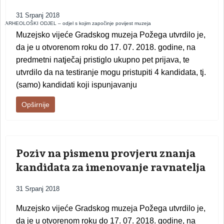
31 Srpanj 2018
ARHEOLOŠKI ODJEL – odjel s kojim započinje povijest muzeja
Muzejsko vijeće Gradskog muzeja Požega utvrdilo je,
da je u otvorenom roku do 17. 07. 2018. godine, na
predmetni natječaj pristiglo ukupno pet prijava, te
utvrdilo da na t
estiranje mogu pristupiti 4 kandidata, tj.
(samo) kandidati koji ispunjavanju
Opširnije
Poziv na pismenu provjeru znanja
kandidata za imenovanje ravnatelja
31 Srpanj 2018
Muzejsko vijeće Gradskog muzeja Požega utvrdilo je,
da je u otvorenom roku do 17. 07. 2018. godine, na