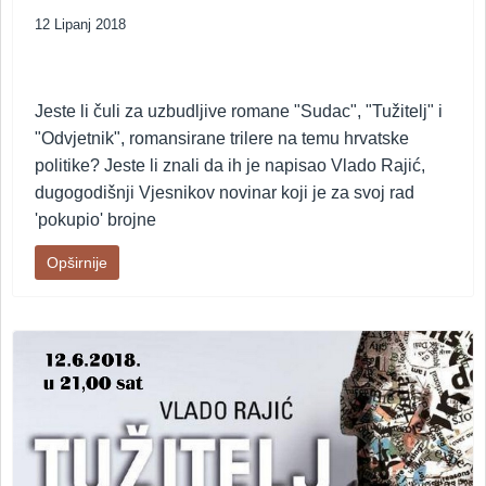
12 Lipanj 2018
Jeste li čuli za uzbudljive romane "Sudac", "Tužitelj" i
"Odvjetnik", romansirane trilere na temu hrvatske
politike? Jeste li znali da ih je napisao Vlado Rajić,
dugogodišnji Vjesnikov novinar koji je za svoj rad
'pokupio' brojne
Opširnije