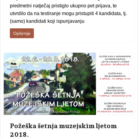
predmetni natječaj pristiglo ukupno pet prijava, te
utvrdilo da na t
estiranje mogu pristupiti 4 kandidata, tj.
(samo) kandidati koji ispunjavanju
Opširnije
Požeška šetnja muzejskim ljetom
2018.