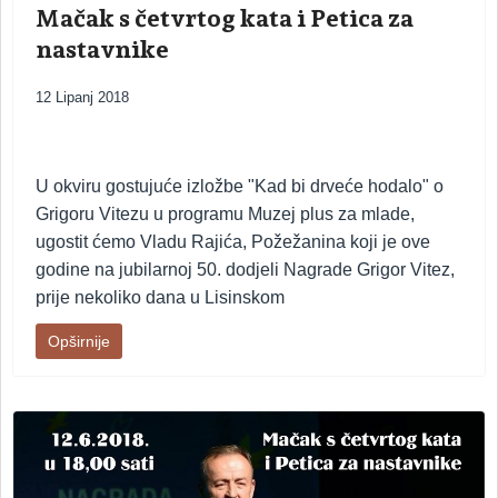
Mačak s četvrtog kata i Petica za
nastavnike
12 Lipanj 2018
U okviru gostujuće izložbe "Kad bi drveće hodalo" o
Grigoru Vitezu u programu Muzej plus za mlade,
ugostit ćemo Vladu Rajića, Požežanina koji je ove
godine na jubilarnoj 50. dodjeli Nagrade Grigor Vitez,
prije nekoliko dana u Lisinskom
Opširnije