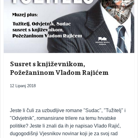
Susret s književnikom,
Požežaninom Vladom Rajićem
12 Lipanj 2018
Jeste li čuli za uzbudljive romane "Sudac", "Tužitelj" i
"Odvjetnik", romansirane trilere na temu hrvatske
politike? Jeste li znali da ih je napisao Vlado Rajić,
dugogodišnji Vjesnikov novinar koji je za svoj rad