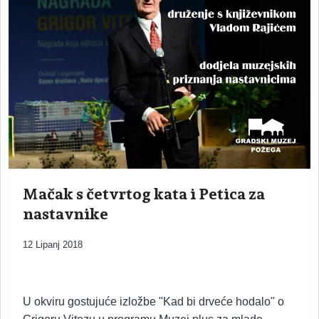
Mačak s četvrtog kata i Petica za
nastavnike
12 Lipanj 2018
U okviru gostujuće izložbe "Kad bi drveće hodalo" o