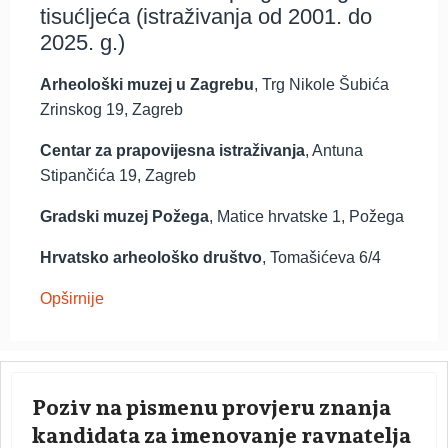
tisućljeća (istraživanja od 2001. do
2025. g.)
Arheološki muzej u Zagrebu
, Trg Nikole Šubića
Zrinskog 19, Zagreb
Centar za prapovijesna istraživanja
, Antuna
Stipančića 19, Zagreb
Gradski muzej Požega
, Matice hrvatske 1, Požega
Hrvatsko arheološko društvo
, Tomašićeva 6/4
Opširnije
Poziv na pismenu provjeru znanja
kandidata za imenovanje ravnatelja