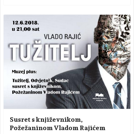
Susret s književnikom,
Požežaninom Vladom Rajićem