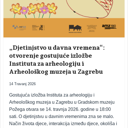
„Djetinjstvo u davna vremena“:
otvorenje gostujuće izložbe
Instituta za arheologiju i
Arheološkog muzeja u Zagrebu
14 Travanj 2026
Gostujuća izložba Instituta za arheologiju i
Arheološkog muzeja u Zagrebu u Gradskom muzeju
Požega otvara se 14. travnja 2026. godine u 18:00
sati. O djetinjstvu u davnim vremenima zna se malo.
Način života djece, interakcija između djece, okoliša i