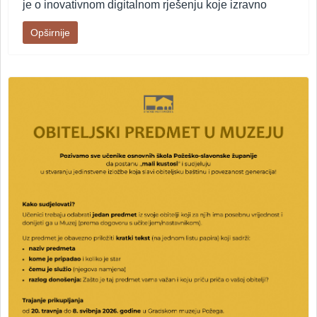
je o inovativnom digitalnom rješenju koje izravno
Opširnije