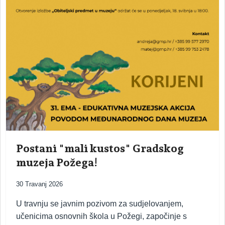
Postani "mali kustos" Gradskog
muzeja Požega!
30 Travanj 2026
U travnju se javnim pozivom za sudjelovanjem,
učenicima osnovnih škola u Požegi, započinje s