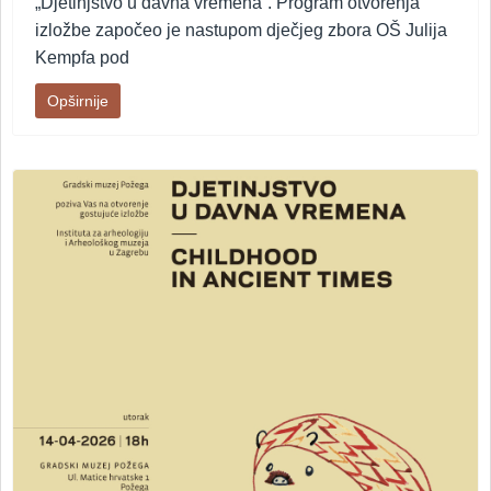
„Djetinjstvo u davna vremena“. Program otvorenja
izložbe započeo je nastupom dječjeg zbora OŠ Julija
Kempfa pod
Opširnije