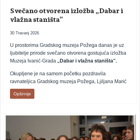
Svečano otvorena izložba „Dabar i
vlažna staništa“
30 Travanj 2026
U prostorima Gradskog muzeja Požega danas je uz
ljubitelje prirode svečano otvorena gostujuća izložba
Muzeja Ivanić-Grada
„Dabar i vlažna staništa“.
Okupljene je na samom početku pozdravila
ravnateljica Gradskog muzeja Požega, Ljiljana Marić
Opširnije