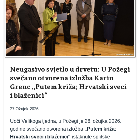
Neugasivo svjetlo u drvetu: U Požegi
svečano otvorena izložba Karin
Grenc „Putem križa; Hrvatski sveci
i blaženici“
27 Ožujak 2026
Uoči Velikoga tjedna, u Požegi je 26. ožujka 2026.
godine svečano otvorena izložba
„Putem križa;
Hrvatski sveci i blaženici“
istaknute splitske