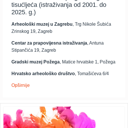
tisućljeća (istraživanja od 2001. do
2025. g.)
Arheološki muzej u Zagrebu
, Trg Nikole Šubića
Zrinskog 19, Zagreb
Centar za prapovijesna istraživanja
, Antuna
Stipančića 19, Zagreb
Gradski muzej Požega
, Matice hrvatske 1, Požega
Hrvatsko arheološko društvo
, Tomašićeva 6/4
Opširnije