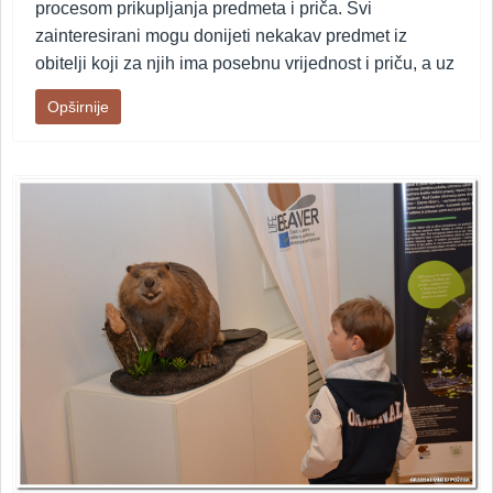
procesom prikupljanja predmeta i priča. Svi
zainteresirani mogu donijeti nekakav predmet iz
obitelji koji za njih ima posebnu vrijednost i priču, a uz
Opširnije