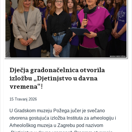
Dječja gradonačelnica otvorila
izložbu „Djetinjstvo u davna
vremena“!
15 Travanj 2026
U Gradskom muzeju Požega jučer je svečano
otvorena gostujuća izložba Instituta za arheologiju i
Arheološkog muzeja u Zagrebu pod nazivom