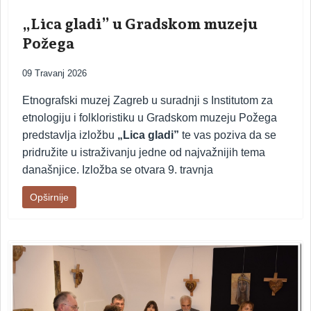
„Lica gladi” u Gradskom muzeju
Požega
09 Travanj 2026
Etnografski muzej Zagreb u suradnji s Institutom za
etnologiju i folkloristiku u Gradskom muzeju Požega
predstavlja izložbu
„Lica gladi”
te vas poziva da se
pridružite u istraživanju jedne od najvažnijih tema
današnjice. Izložba se otvara 9. travnja
Opširnije