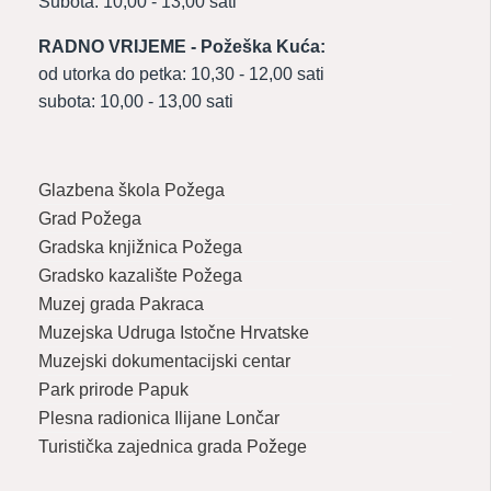
Subota: 10,00 - 13,00 sati
RADNO VRIJEME - Požeška Kuća:
od utorka do petka: 10,30 - 12,00 sati
subota: 10,00 - 13,00 sati
Glazbena škola Požega
Grad Požega
Gradska knjižnica Požega
Gradsko kazalište Požega
Muzej grada Pakraca
Muzejska Udruga Istočne Hrvatske
Muzejski dokumentacijski centar
Park prirode Papuk
Plesna radionica Ilijane Lončar
Turistička zajednica grada Požege