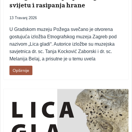
svijetu i rasipanja hrane
13 Travanj 2026
U Gradskom muzeju Požega svečano je otvorena
gostujuća izložba Etnografskog muzeja Zagreb pod
nazivom „Lica gladi“. Autorice izložbe su muzejska
savjetnica dr. sc. Tanja Kocković Zaborski i dr. sc.
Melanija Belaj, a prisutne je u temu uvela
Opširnije