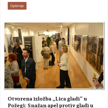
Opširnije
Otvorena izložba „Lica gladi“ u
Požegi: Snažan apel protiv gladi u