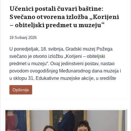
Učenici postali čuvari baštine:
Svečano otvorena izložba „Korijeni
– obiteljski predmet u muzeju“
19 Svibanj 2026
U ponedjeljak, 18. svibnja, Gradski muzej Požega
svečano je otvorio izložbu „Korijeni – obiteljski
predmet u muzeju“. Ovaj jedinstveni postav, nastao
povodom ovogodišnjeg Međunarodnog dana muzeja i
u sklopu 31. Edukativne muzejske akcije, u središte
Opširnije