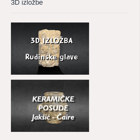
3D izložbe