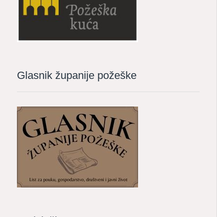
Glasnik županije požeške