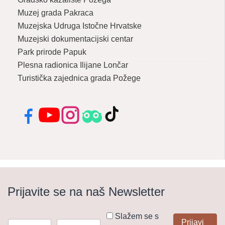
Muzej grada Pakraca
Muzejska Udruga Istočne Hrvatske
Muzejski dokumentacijski centar
Park prirode Papuk
Plesna radionica Ilijane Lončar
Turistička zajednica grada Požege
Facebook
YouTube
Instagram
Tripadvisor
TikTok
Prijavite se na naš Newsletter
Slažem se s
Prijavi