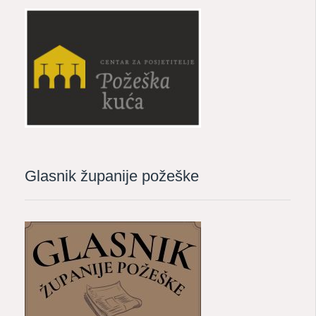
Glasnik županije požeške