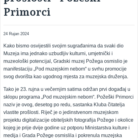
Primorci
24 Rujan 2024
Kako bismo osvijestili svojim sugrađanima da svaki dio
Muzeja ima jednako uzbudljiv kulturni, umjetnički i
muzeološki potencijal, Gradski muzej Požega osmislio je
manifestaciju „Pod muzejskim nebom“ u svrhu promocije
svog dvorišta kao ugodnog mjesta za muzejska druženja.
Tako je 23. rujna u večernjim satima održan prvi događaj u
sklopu programa „Pod muzejskim nebom“. Požeški Primorci
naziv je ovog, desetog po redu, sastanka Kluba čitatelja
vlastite prošlosti. Riječ je o jedinstvenom muzejskom
projektu digitalizacije obiteljskih fotografija Požege i okolice
kojeg je prije dvije godine uz potporu Ministarstva kulture i
medija i Grada Požege osmislila i pokrenula muzejska