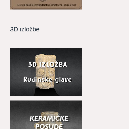
3D izložbe