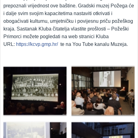
prepoznali vrijednost ove baštine. Gradski muzej Požega će
i dalje svim svojim kapacitetima nastaviti otkrivati i
obogaćivati kulturnu, umjetničku i povijesnu priču požeškog
kraja. Sastanak Kluba čitatelja vlastite prošlosti – Požeški
Primorci možete pogledati na web stranici Kluba
URL:
https://kcvp.gmp.hr/
te na You Tube kanalu Muzeja.