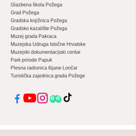
Glazbena škola Požega
Grad Požega
Gradska knjižnica Požega
Gradsko kazalište Požega
Muzej grada Pakraca
Muzejska Udruga Istočne Hrvatske
Muzejski dokumentacijski centar
Park prirode Papuk
Plesna radionica Ilijane Lončar
Turistička zajednica grada Požege
Facebook
YouTube
Instagram
Tripadvisor
TikTok