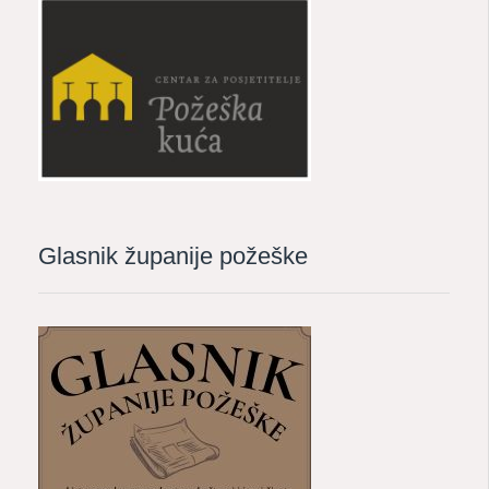
Glasnik županije požeške