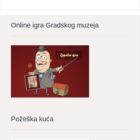
Online igra Gradskog muzeja
Požeška kuća