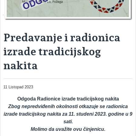
ARHEOLOŠKI ODJEL – odjel s kojim započinje povijest muzeja
Predavanje i radionica
izrade tradicijskog
nakita
11 Listopad 2023
Odgoda Radionice izrade tradicijskog nakita
Zbog nepredviđenih okolnosti otkazuje se radionica
izrade tradicijskog nakita za 11. studeni 2023. godine u 9
sati.
Molimo da uvažite ovu činjenicu.