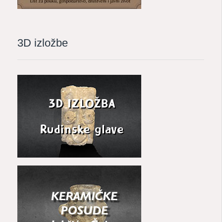
3D izložbe