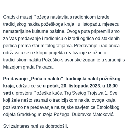
Gradski muzej Požega nastavlja s radionicom izrade
tradicijskog nakita požeškoga kraja i u listopadu, mjesecu
nematerijalne kulturne baštine. Ovoga puta pripremili smo
za Vas predavanje i radionicu o izradi ogrlica od staklenih
perlica prema starim fotografijama. Predavanje i radionica
održavaju se u sklopu projekta realizacije izložbe o
tradicijskom nakitu Požeško-slavonske županije u suradnji s
Muzejom grada Pakraca.
Predavanje „Priča o nakitu“, tradicijski nakit požeškog
kraja,
održati će se
u petak, 20. listopada 2023. u 18,00
sati
u prostoru Požeške kuće, Trg Svetog Trojstva 1. Sve
koji žele nešto saznati o tradicijskom nakitu ovoga kraja
pozivamo na predavanje muzejske savjetnice Etnološkog
odjela Gradskog muzeja Požega, Dubravke Matoković.
Svi zainteresirani su dobrodošli.