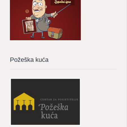
Požeška kuća