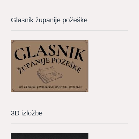
Glasnik županije požeške
3D izložbe