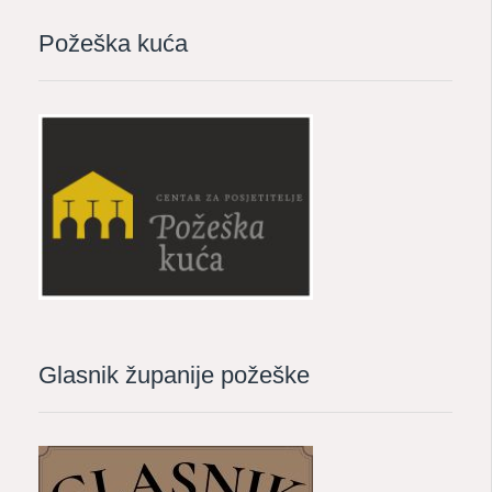
Požeška kuća
Glasnik županije požeške