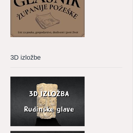
3D izložbe