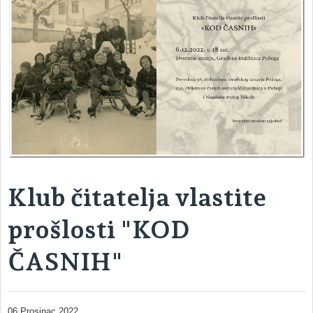
Klub čitatelja vlastite
prošlosti "KOD
ČASNIH"
06 Prosinac 2022