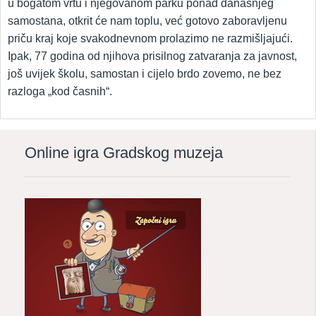
u bogatom vrtu i njegovanom parku ponad današnjeg
samostana, otkrit će nam toplu, već gotovo zaboravljenu
priču kraj koje svakodnevnom prolazimo ne razmišljajući.
Ipak, 77 godina od njihova prisilnog zatvaranja za javnost,
još uvijek školu, samostan i cijelo brdo zovemo, ne bez
razloga „kod časnih“.
Online igra Gradskog muzeja