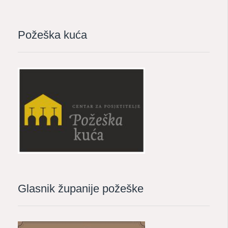
Požeška kuća
Glasnik županije požeške