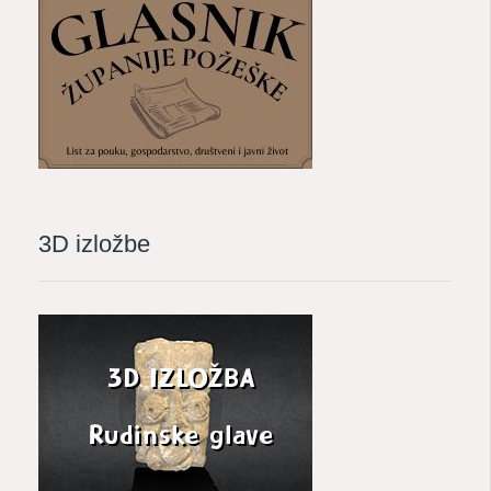
3D izložbe