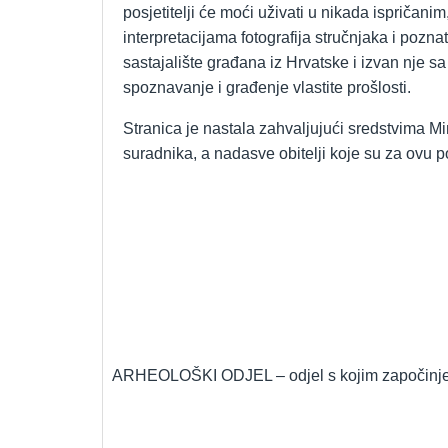
posjetitelji će moći uživati u nikada ispričani
interpretacijama fotografija stručnjaka i pozna
sastajalište građana iz Hrvatske i izvan nje s
spoznavanje i građenje vlastite prošlosti.
Stranica je nastala zahvaljujući sredstvima M
suradnika, a nadasve obitelji koje su za ovu p
ARHEOLOŠKI ODJEL – odjel s kojim započinje