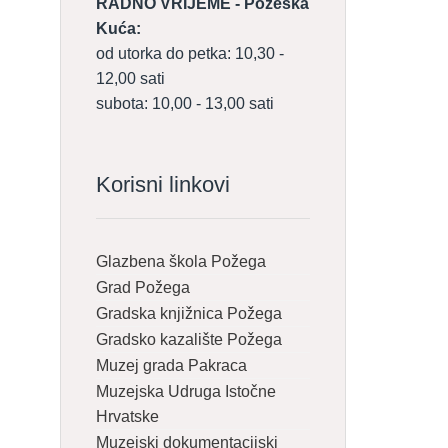
RADNO VRIJEME - Požeška
Kuća:
od utorka do petka: 10,30 -
12,00 sati
subota: 10,00 - 13,00 sati
Korisni linkovi
Glazbena škola Požega
Grad Požega
Gradska knjižnica Požega
Gradsko kazalište Požega
Muzej grada Pakraca
Muzejska Udruga Istočne
Hrvatske
Muzejski dokumentacijski