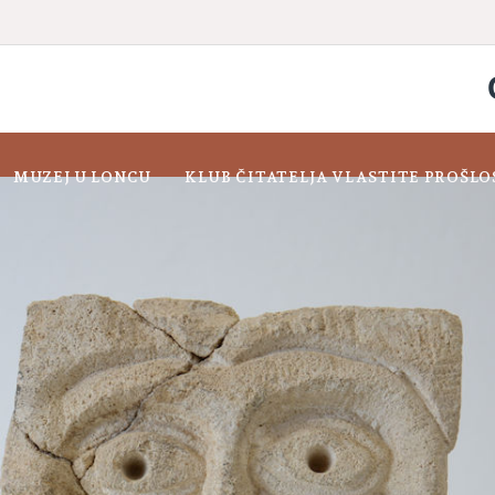
MUZEJ U LONCU
KLUB ČITATELJA VLASTITE PROŠLO