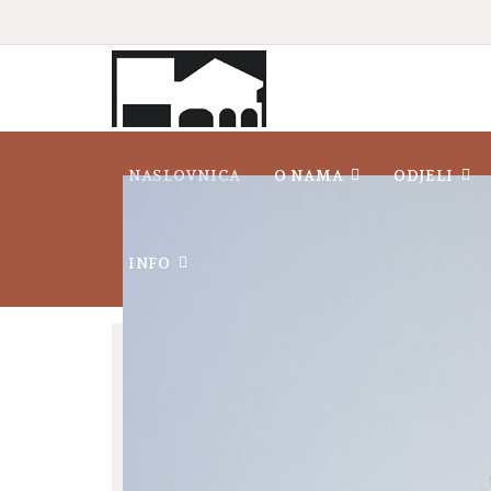
NASLOVNICA
O NAMA
ODJELI
INFO