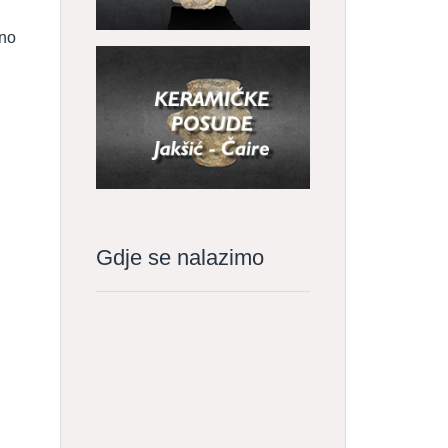
sno
Gdje se nalazimo