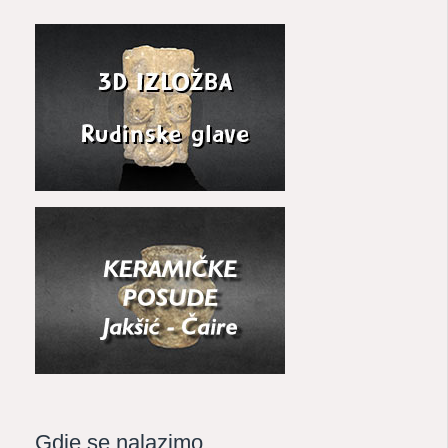
Gdje se nalazimo