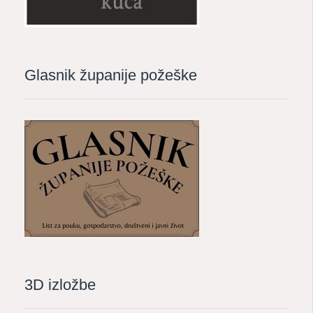
Glasnik županije požeške
3D izložbe