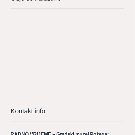
Kontakt info
RADNO VRIJEME – Gradski muzej Požega: