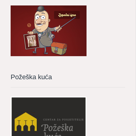
Požeška kuća