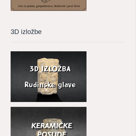
3D izložbe