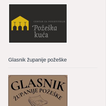
Glasnik županije požeške