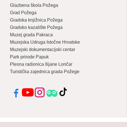
Glazbena škola Požega
Grad Požega
Gradska knjižnica Požega
Gradsko kazalište Požega
Muzej grada Pakraca
Muzejska Udruga Istočne Hrvatske
Muzejski dokumentacijski centar
Park prirode Papuk
Plesna radionica Ilijane Lončar
Turistička zajednica grada Požege
Facebook
YouTube
Instagram
Tripadvisor
TikTok