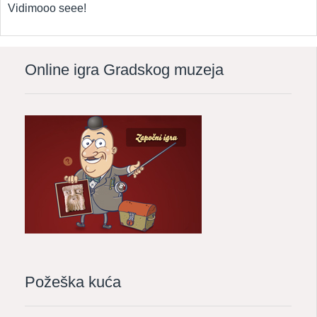
Vidimooo seee!
Online igra Gradskog muzeja
Požeška kuća