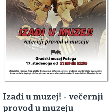
Izađi u muzej! - večernji
provod u muzeju