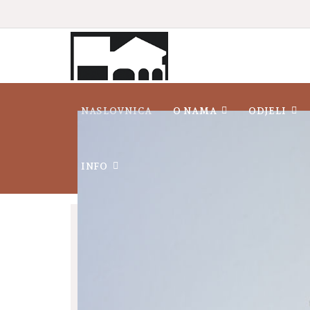
NASLOVNICA
O NAMA
ODJELI
INFO