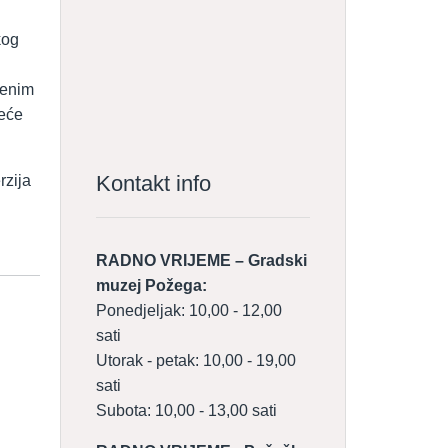
kog
benim
deće
Kontakt info
rzija
RADNO VRIJEME – Gradski
muzej Požega:
Ponedjeljak: 10,00 - 12,00
sati
Utorak - petak: 10,00 - 19,00
sati
Subota: 10,00 - 13,00 sati