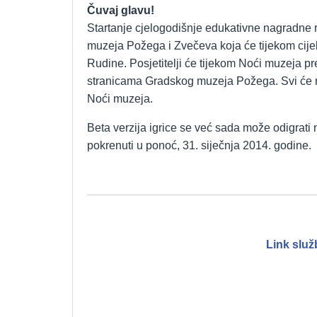
Čuvaj glavu!
Startanje cjelogodišnje edukativne nagradne 
muzeja Požega i Zvečeva koja će tijekom cije
Rudine. Posjetitelji će tijekom Noći muzeja pr
stranicama Gradskog muzeja Požega. Svi će moć
Noći muzeja.
Beta verzija igrice se već sada može odigrati n
pokrenuti u ponoć, 31. siječnja 2014. godine.
Link služ