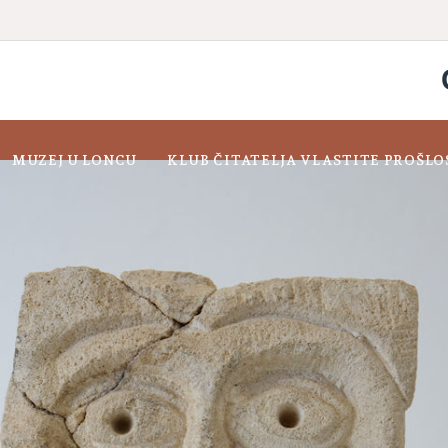
MUZEJ U LONCU
KLUB ČITATELJA VLASTITE PROŠLO