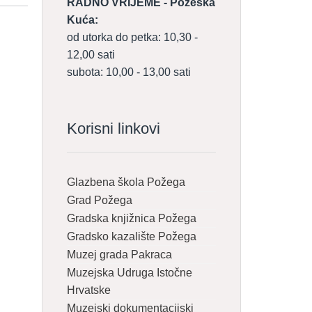
RADNO VRIJEME - Požeška
Kuća:
od utorka do petka: 10,30 -
12,00 sati
subota: 10,00 - 13,00 sati
Korisni linkovi
Glazbena škola Požega
Grad Požega
Gradska knjižnica Požega
Gradsko kazalište Požega
Muzej grada Pakraca
Muzejska Udruga Istočne
Hrvatske
Muzejski dokumentacijski