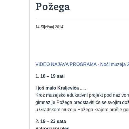
Požega
14 Siječanj 2014
VIDEO NAJAVA PROGRAMA - Noći muzeja 
1.
18 – 19 sati
I još malo Kraljevića .....
Kroz muzejsko edukativni projekt pod nazivom
gimnazije Požega predstaviti će se svojim dož
u Gradskom muzeju Požega krajem prošle go
2.
19 – 23 sata
Vatrogasni ples