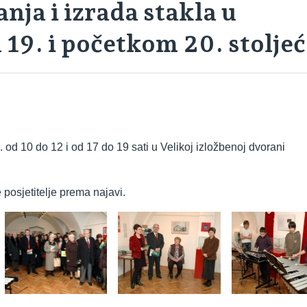
nja i izrada stakla u
 19. i početkom 20. stolje
. od 10 do 12 i od 17 do 19 sati u Velikoj izložbenoj dvorani
e posjetitelje prema najavi.