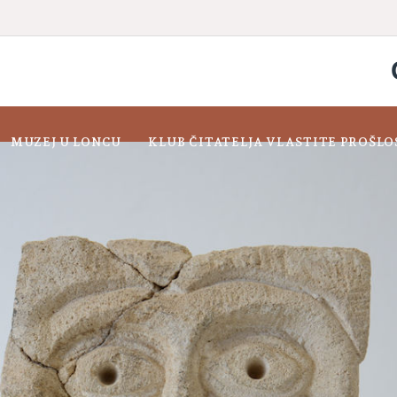
MUZEJ U LONCU
KLUB ČITATELJA VLASTITE PROŠLO