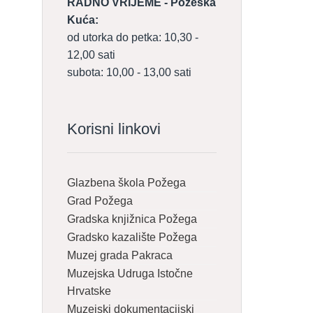
RADNO VRIJEME - Požeška
Kuća:
od utorka do petka: 10,30 -
12,00 sati
subota: 10,00 - 13,00 sati
Korisni linkovi
Glazbena škola Požega
Grad Požega
Gradska knjižnica Požega
Gradsko kazalište Požega
Muzej grada Pakraca
Muzejska Udruga Istočne
Hrvatske
Muzejski dokumentacijski