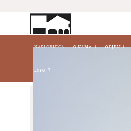
NASLOVNICA
O NAMA
ODJELI
INFO