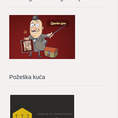
Požeška kuća