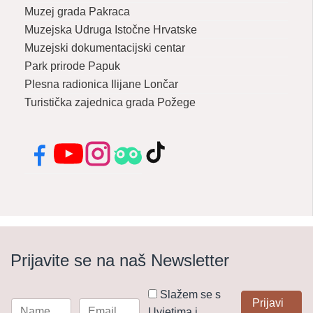
Muzej grada Pakraca
Muzejska Udruga Istočne Hrvatske
Muzejski dokumentacijski centar
Park prirode Papuk
Plesna radionica Ilijane Lončar
Turistička zajednica grada Požege
Facebook
YouTube
Instagram
Tripadvisor
TikTok
Prijavite se na naš Newsletter
Slažem se s
Prijavi
Uvjetima i