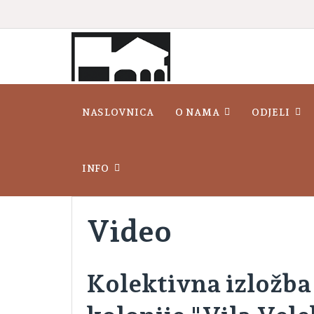
NASLOVNICA
O NAMA
ODJELI
INFO
Video
Kolektivna izložba 