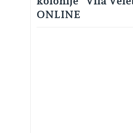
kolonije "Vila Vele
ONLINE