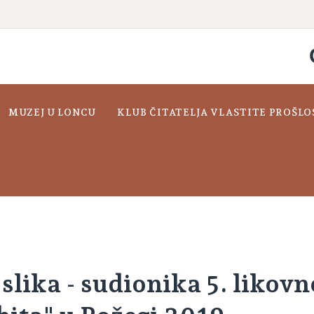
MUZEJ U LONCU
KLUB ČITATELJA VLASTITE PROŠLO
slika - sudionika 5. likovn