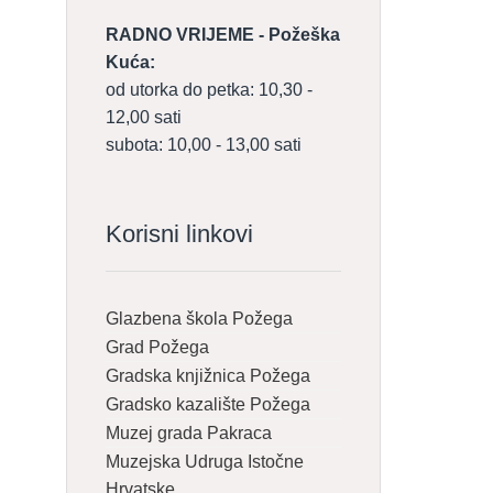
RADNO VRIJEME - Požeška
Kuća:
od utorka do petka: 10,30 -
12,00 sati
subota: 10,00 - 13,00 sati
Korisni linkovi
Glazbena škola Požega
Grad Požega
Gradska knjižnica Požega
Gradsko kazalište Požega
Muzej grada Pakraca
Muzejska Udruga Istočne
Hrvatske