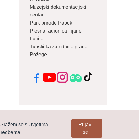
Muzejski dokumentacijski
centar
Park prirode Papuk
Plesna radionica Ilijane
Lončar
Turistička zajednica grada
Požege
Facebook
YouTube
Instagram
Tripadvisor
TikTok
Slažem se s Uvjetima i
Prijavi
se
dredbama