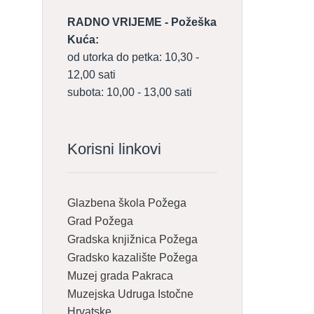
RADNO VRIJEME - Požeška
Kuća:
od utorka do petka: 10,30 -
12,00 sati
subota: 10,00 - 13,00 sati
Korisni linkovi
Glazbena škola Požega
Grad Požega
Gradska knjižnica Požega
Gradsko kazalište Požega
Muzej grada Pakraca
Muzejska Udruga Istočne
Hrvatske