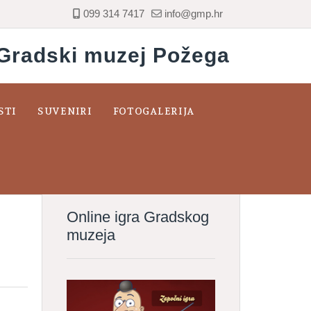
099 314 7417
info@gmp.hr
Gradski muzej Požega
STI
SUVENIRI
FOTOGALERIJA
Online igra Gradskog
muzeja