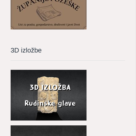
3D izložbe