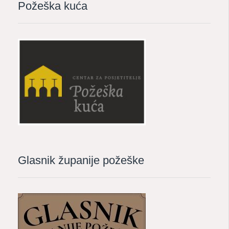
Požeška kuća
Glasnik županije požeške